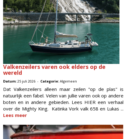
Valkenzeilers varen ook elders op de
wereld
Datum:
25 juli 2026 -
Categorie:
Algemeen
Dat Valkenzeilers alleen maar zeilen "op de plas" is
natuurlijk een fabel. Velen van jullie varen ook op andere
boten en in andere gebieden. Lees HIER een verhaal
over de Mighty King. Katinka Vork valk 658 en Lukas ...
Lees meer