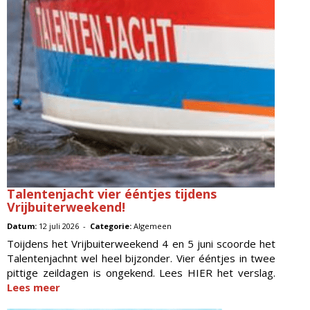
Talentenjacht vier ééntjes tijdens
Vrijbuiterweekend!
Datum:
12 juli 2026 -
Categorie:
Algemeen
Toijdens het Vrijbuiterweekend 4 en 5 juni scoorde het
Talentenjachnt wel heel bijzonder. Vier ééntjes in twee
pittige zeildagen is ongekend. Lees HIER het verslag.
Lees meer