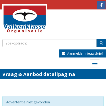
Aanmelden nieuwsbrief
Toggle
Vraag & Aanbod detailpagina
Advertentie niet gevonden