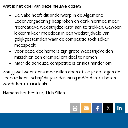
Wat is het doel van deze nieuwe opzet?
De Vako heeft dit onderwerp in de Algemene
Ledenvergadering besproken en denk hiermee meer
"recreatieve wedstrijdzeilers" aan te trekken. Gewoon
lekker 'n keer meedoen in een wedstrijdveld van
gelijkgestemden waar de competitie toch zéker
meespeelt
Voor deze deelnemers zijn grote wedstrijdvelden
misschien een drempel om deel te nemen
Maar de serieuze competitie is er niet minder om
Zou jij wel weer eens mee willen doen of zie je op tegen de
"eerste keer" schrijf dit jaar dan in! Bij méér dan 30 boten
wordt het
EXTRA
leuk!
Namens het bestuur, Hub Sillen
𝕏