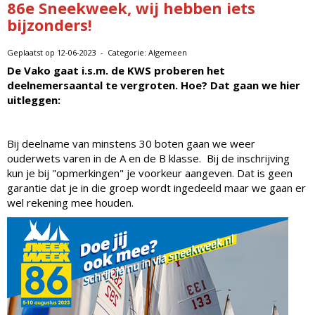
86e Sneekweek, wij hebben iets
bijzonders!
Geplaatst op 12-06-2023 - Categorie: Algemeen
De Vako gaat i.s.m. de KWS proberen het
deelnemersaantal te vergroten. Hoe? Dat gaan we hier
uitleggen:
Bij deelname van minstens 30 boten gaan we weer
ouderwets varen in de A en de B klasse. Bij de inschrijving
kun je bij "opmerkingen" je voorkeur aangeven. Dat is geen
garantie dat je in die groep wordt ingedeeld maar we gaan er
wel rekening mee houden.