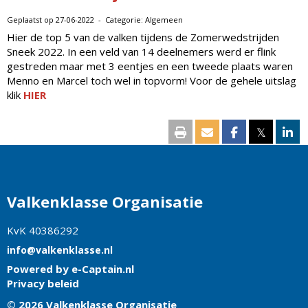
Geplaatst op 27-06-2022 - Categorie: Algemeen
Hier de top 5 van de valken tijdens de Zomerwedstrijden
Sneek 2022. In een veld van 14 deelnemers werd er flink
gestreden maar met 3 eentjes en een tweede plaats waren
Menno en Marcel toch wel in topvorm! Voor de gehele uitslag
klik
HIER
𝕏
Valkenklasse Organisatie
KvK 40386292
ofni
@valkenklasse.nl
Powered by e-Captain.nl
Privacy beleid
© 2026 Valkenklasse Organisatie